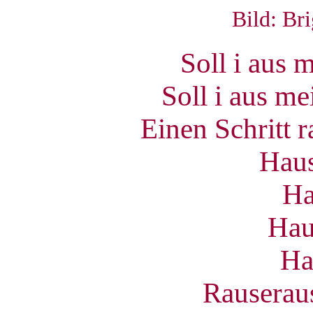
Bild: Bri
Soll i aus 
Soll i aus m
Einen Schritt r
Haus
Ha
Hau
Ha
Rauseraus