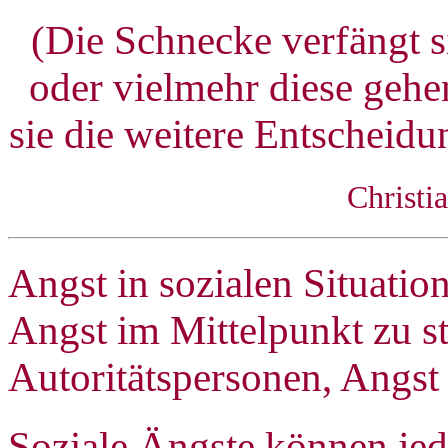
(Die Schnecke verfängt s
oder vielmehr diese gehe
sie die weitere Entscheidu
Christi
Angst in sozialen Situatio
Angst im Mittelpunkt zu s
Autoritätspersonen, Angst 
Soziale Ängste können je